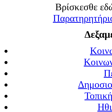
Βρίσκεσθε εδώ:
Παρατηρητήρι
Δεξαμ
Κοιν
Κοινων
Π
Δημοσιο
Τοπική
Ηθι