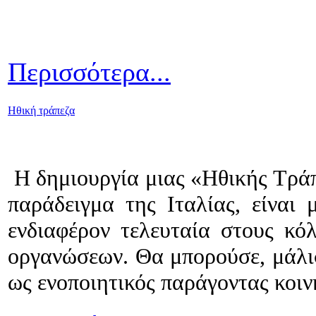
Περισσότερα...
Ηθική τράπεζα
Η δημιουργία μιας «Ηθικής Τράπ
παράδειγμα της Ιταλίας, είναι 
ενδιαφέρον τελευταία στους κό
οργανώσεων. Θα μπορούσε, μάλιστ
ως ενοποιητικός παράγοντας κοι