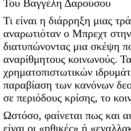
Του Βαγγέλη Δαρούσου
Τι είναι η διάρρηξη μιας τρ
αναρωτιόταν ο Μπρεχτ στην
διατυπώνοντας μια σκέψη πο
αναρίθμητους κοινωνούς. Τ
χρηματοπιστωτικών ιδρυμάτ
παραβίαση των κανόνων δεο
σε περιόδους κρίσης, το κοι
Ωστόσο, φαίνεται πως και αυ
είναι οι «ηθικές» ή «εναλλα