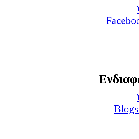
Faceboo
Ενδιαφ
Blogs