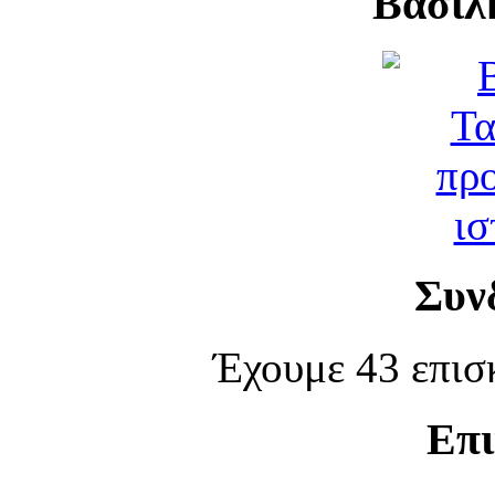
Βασίλ
Συν
Έχουμε 43 επισ
Επι