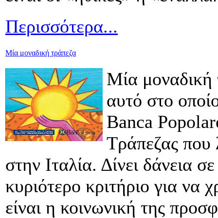
Περισσότερα...
Μία μοναδική τράπεζα
Μία μοναδική 
αυτό στο οποίο
Βanca Ρopolar
Τράπεζας που λ
στην Ιταλία. Δίνει δάνεια σ
κυριότερο κριτήριο για να 
είναι η κοινωνική της προσ