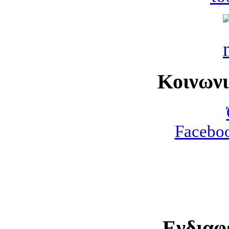
Κοινων
Faceboo
Ενδιαφ