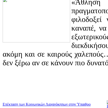
«Άθληση 
πραγματοπ
φιλοδοξεί
καναπέ, να
εξωτερικού
διεκδικήσο
ακόμη και σε καιρούς χαλεπούς…
δεν ξέρω αν σε κάνουν πιο δυνα
Επέκταση των Κοινωνικών Λαχανόκηπων στην Ύπαιθρο