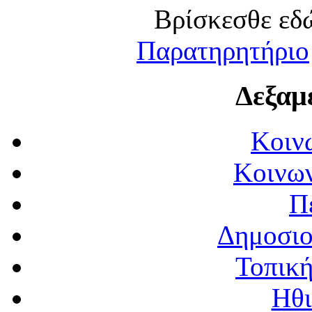
Βρίσκεσθε εδώ:
Παρατηρητήριο
Δεξαμ
Κοιν
Κοινων
Π
Δημοσιο
Τοπική
Ηθι