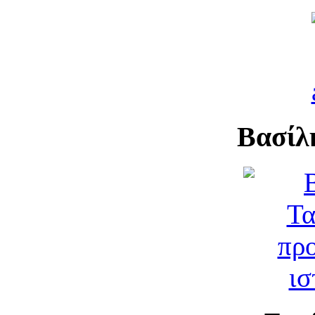
Βασίλ