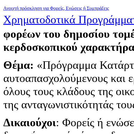
Ανοιχτή πρόσκληση για Φορείς, Ενώσεις ή Συμπράξεις
Χρηματοδοτικά Προγράμμα
φορέων του δημοσίου τομέ
κερδοσκοπικού χαρακτήρ
Θέμα:
«Πρόγραμμα Κατάρτι
αυτοαπασχολούμενους και ερ
όλους τους κλάδους της οικ
της ανταγωνιστικότητάς του
Δικαιούχοι
: Φορείς ή ενώσ