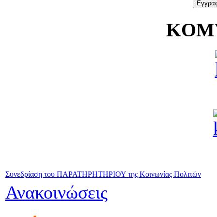
KOMV
Συνεδρίαση του ΠΑΡΑΤΗΡΗΤΗΡΙΟΥ της Κοινωνίας Πολιτών
Ανακοινώσεις