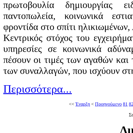
πρωτοβουλία δημιουργίας ει
παντοπωλεία, κοινωνικά εστια
φροντίδα στο σπίτι ηλικιωμένων,
Κεντρικός στόχος του εγχειρήμα
υπηρεσίες σε κοινωνικά αδύν
πέσουν οι τιμές των αγαθών κα
των συναλλαγών, που ισχύουν στ
Περισσότερα...
<<
Έναρξη
<
Προηγούμενο
81
8
Σε
Δι