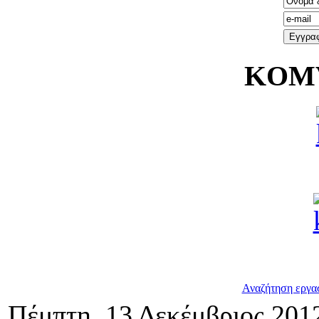
KOMV
Αναζήτηση εργασ
Πέμπτη, 13 Δεκέμβριος 201