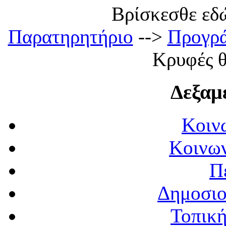
Βρίσκεσθε εδώ:
Παρατηρητήριο
-->
Προγρ
Κρυφές θ
Δεξαμ
Κοιν
Κοινων
Π
Δημοσιο
Τοπική