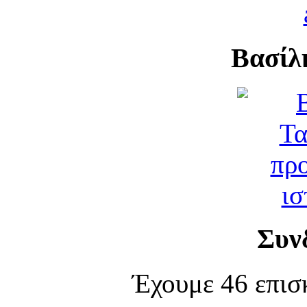
Βασίλ
Συν
Έχουμε 46 επισ