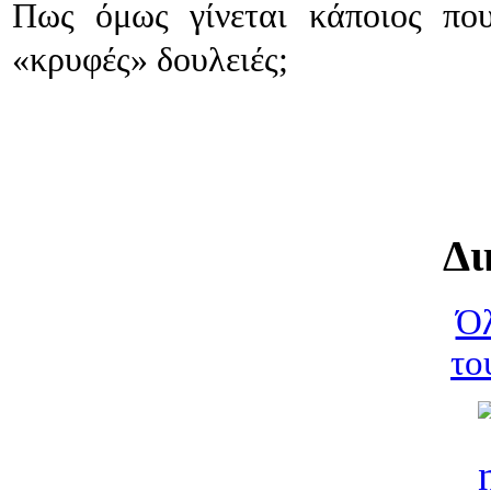
Πως όμως γίνεται κάποιος που
«κρυφές» δουλειές;
Δι
Όλ
το