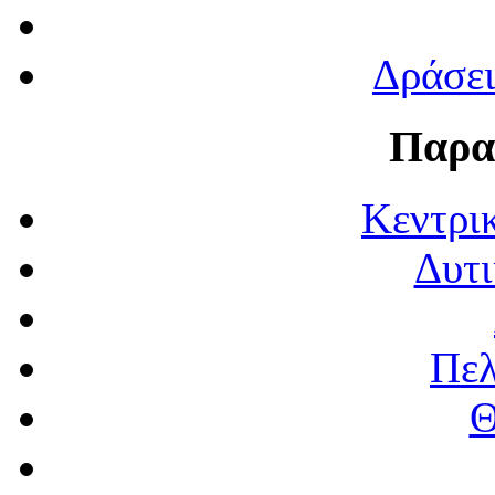
Δράσε
Παρα
Κεντρι
Δυτι
Πε
Θ