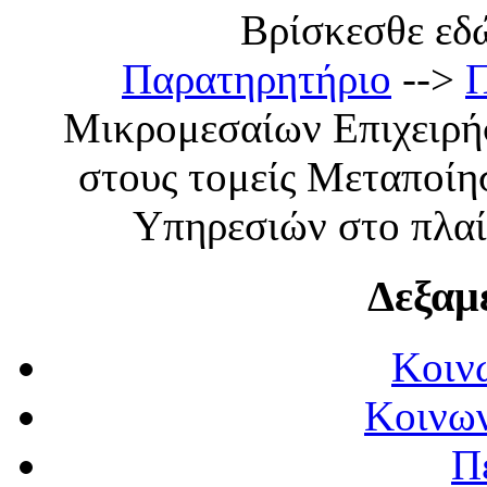
Βρίσκεσθε εδώ:
Παρατηρητήριο
-->
Μικρομεσαίων Επιχειρή
στους τομείς Μεταποίησ
Υπηρεσιών στο πλα
Δεξαμ
Κοιν
Κοινων
Π