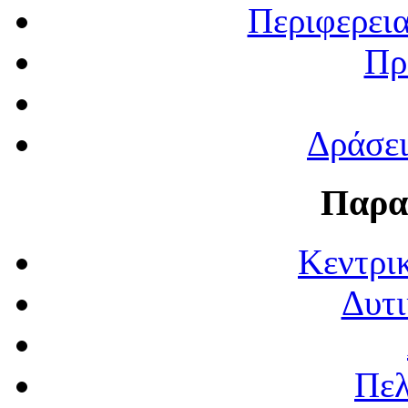
Περιφερει
Πρ
Δράσε
Παρα
Κεντρι
Δυτι
Πε