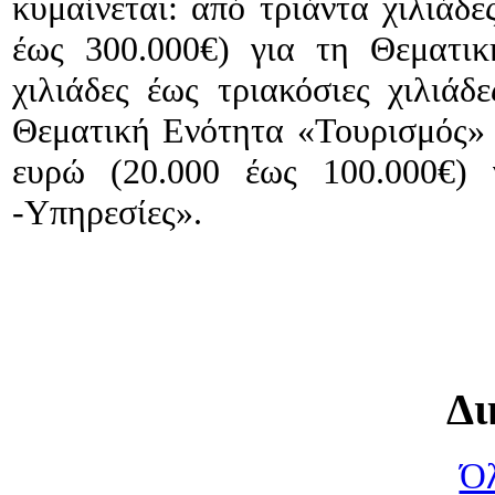
κυμαίνεται: από τριάντα χιλιάδε
έως 300.000€) για τη Θεματ
χιλιάδες έως τριακόσιες χιλιάδ
Θεματική Ενότητα «Τουρισμός
ευρώ (20.000 έως 100.000€)
-Υπηρεσίες».
Δι
Όλ