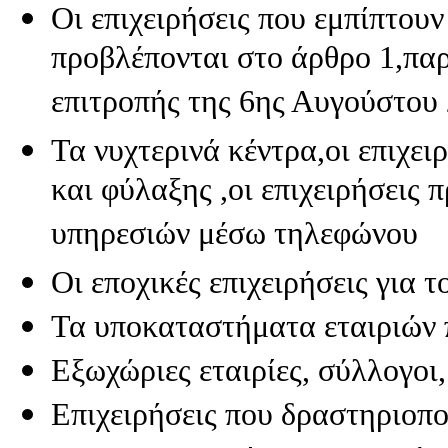
2190/94(ΦΕΚ
Οι επιχειρήσεις που εμπίπτουν
28/
Α/03.03.1994)
προβλέπονται στο άρθρο 1,πα
και
του
επιτροπής της 6ης Αυγούστου
Ν.3812(ΦΕΚ
234/
Α/28.12.2009)
Τα νυχτερινά κέντρα,οι επιχε
Οι
δικαιούχοι
και φύλαξης ,οι επιχειρήσεις
επιχειρήσεις
που
χαρακτηρίζονται
υπηρεσιών μέσω τηλεφώνου
ως
προβληματικές
Οι εποχικές επιχειρήσεις για 
Οι
επιχειρήσεις
που
Τα υποκαταστήματα εταιριών π
εμπίπτουν
στις
Εξωχώριες εταιρίες, σύλλογοι
εξαιρέσεις
όπως
αυτές
Επιχειρήσεις που δραστηριοπο
προβλέπονται
στο