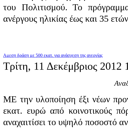
του Πολιτισμού. Το πρόγραμμα
ανέργους ηλικίας έως και 35 ετών
Aμεση δράση με 500 εκατ. για ανάσχεση της ανεργίας
Τρίτη, 11 Δεκέμβριος 2012 
Αναδ
ΜΕ την υλοποίηση έξι νέων προ
εκατ. ευρώ από κοινοτικούς π
αναχαιτίσει το υψηλό ποσοστό αν