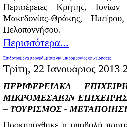
Περιφέρειες Κρήτης, Ιονίων
Μακεδονίας-Θράκης, Ηπείρου
Πελοποννήσου.
Περισσότερα...
Επιδοτούμενα προγράμματα για μικρομεσαίες επιχειρήσεις
Τρίτη, 22 Ιανουάριος 2013 
ΠΕΡΙΦΕΡΕΙΑΚΑ ΕΠΙΧΕΙΡ
ΜΙΚΡΟΜΕΣΑΙΩΝ ΕΠΙΧΕΙΡΗΣ
– ΤΟΥΡΙΣΜΟΣ - ΜΕΤΑΠΟΙΗΣ
Προκηρύχθηκε η υποβολή προτ