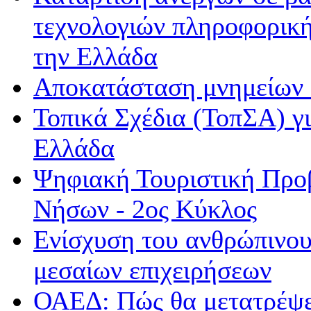
τεχνολογιών πληροφορική
την Ελλάδα
Αποκατάσταση μνημείων 
Τοπικά Σχέδια (ΤοπΣΑ) γ
Ελλάδα
Ψηφιακή Τουριστική Προβ
Νήσων - 2ος Κύκλος
Ενίσχυση του ανθρώπινου
μεσαίων επιχειρήσεων
ΟΑΕΔ: Πώς θα μετατρέψετ