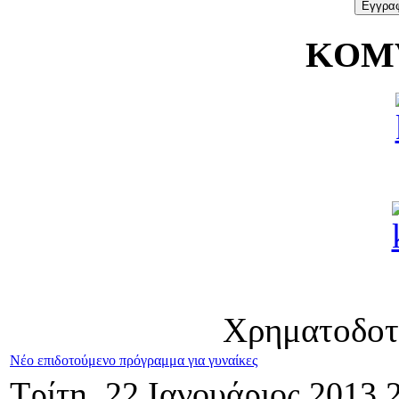
KOMV
Χρηματοδοτ
Νέο επιδοτούμενο πρόγραμμα για γυναίκες
Τρίτη, 22 Ιανουάριος 2013 