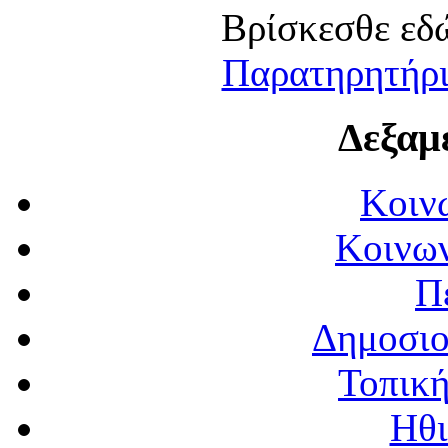
Βρίσκεσθε εδώ:
Παρατηρητήρ
Δεξαμ
Κοιν
Κοινων
Π
Δημοσιο
Τοπική
Ηθι