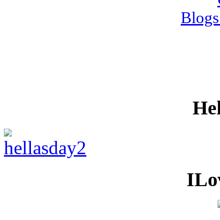
Blogs
He
ILo