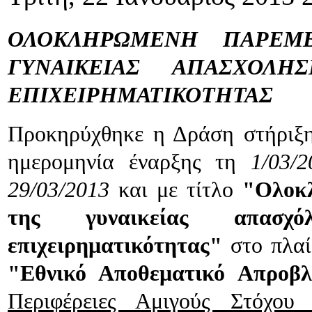
ΟΛΟΚΛΗΡΩΜΕΝΗ ΠΑΡΕΜ
ΓΥΝΑΙΚΕΙΑΣ ΑΠΑΣΧΟΛ
ΕΠΙΧΕΙΡΗΜΑΤΙΚΟΤΗΤΑΣ
Προκηρύχθηκε η Δράση στήριξης
ημερομηνία έναρξης τη
1/03/2
29/03/2013
και με τίτλο
"Ολοκλ
της γυναικείας απασχ
επιχειρηματικότητας"
στο πλαί
"Εθνικό Αποθεματικό Απροβ
Περιφέρειες Αμιγούς Στόχου 