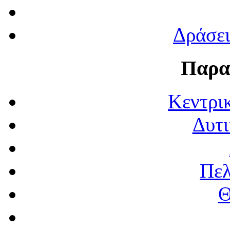
Δράσε
Παρα
Κεντρι
Δυτι
Πε
Θ