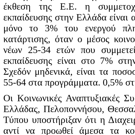
έκθεση της Ε.Ε. η συμμετοχ
εκπαίδευσης στην Ελλάδα είναι α
μόνο το 3% του ενεργού πλη
κατάρτισης, όταν ο μέσος κοιν
νέων 25-34 ετών που συμμετε
εκπαίδευσης είναι στο 7% στη
Σχεδόν μηδενικά, είναι τα ποσ
55-64 στα προγράμματα. 0,5% στ
Οι Κοινωνικές Αναπτυξιακές Συ
Ελλάδας, Πελοποννήσου, Θεσσαλ
Τύπου υποστήριξαν ότι η Διαχει
αντί να προωθεί άμεσα τα κο