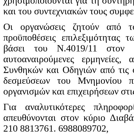
χρησιμοποιούνται για τη συντήρ
και του συντεχνιακών τους συμφ
Οι οργανώσεις ζητούν από το
προϋποθέσεις επιλεξιμότητας τ
βάσει του Ν.4019/11 στον ο
αυτοαναιρούμενες ερμηνείες,
Συνθηκών και Οδηγιών από τις ο
δεσμεύσεων του Μνημονίου π
οργανισμών και επιχειρήσεων στι
Για αναλυτικότερες πληροφορ
απευθύνονται στον κύριο Διαβ
210 8813761. 6988089