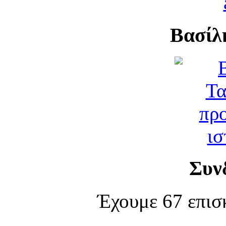
Βασίλ
Συν
Έχουμε 67 επισ