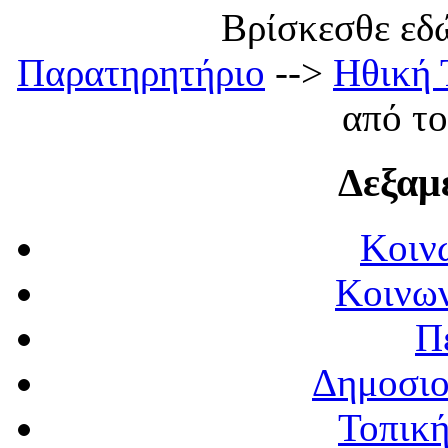
Βρίσκεσθε εδώ:
Παρατηρητήριο
-->
Ηθική 
από το
Δεξαμ
Κοιν
Κοινων
Π
Δημοσιο
Τοπική