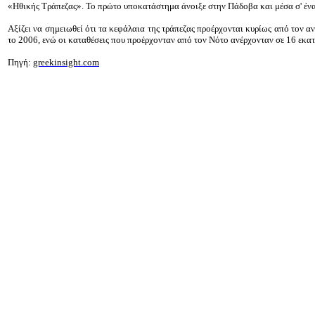
«Ηθικής Τράπεζας». Το πρώτο υποκατάστημα άνοιξε στην Πάδοβα και μέσα σ' ένα 
Αξίζει να σημειωθεί ότι τα κεφάλαια της τράπεζας προέρχονται κυρίως από τον αν
το 2006, ενώ οι καταθέσεις που προέρχονταν από τον Νότο ανέρχονταν σε 16 εκατ
Πηγή:
greekinsight.com