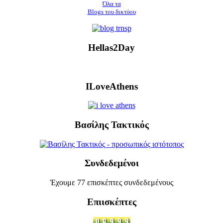
Όλα τα
Blogs του δικτύου
Hellas2Day
ILoveAthens
Βασίλης Τακτικός
Συνδεδεμένοι
Έχουμε 77 επισκέπτες συνδεδεμένους
Επιισκέπτες