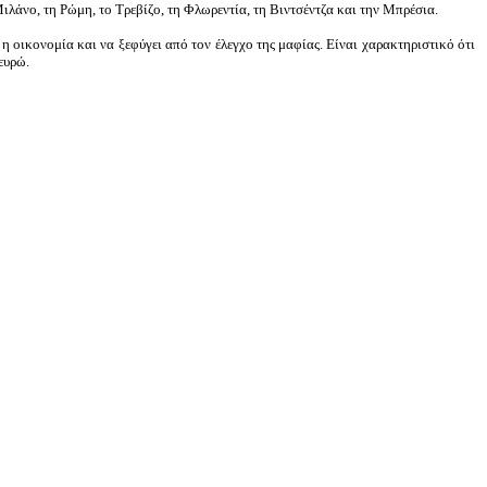
λάνο, τη Ρώμη, το Τρεβίζο, τη Φλωρεντία, τη Βιντσέντζα και την Μπρέσια.
 η οικονομία και να ξεφύγει από τον έλεγχο της μαφίας. Είναι χαρακτηριστικό ότι
ευρώ.