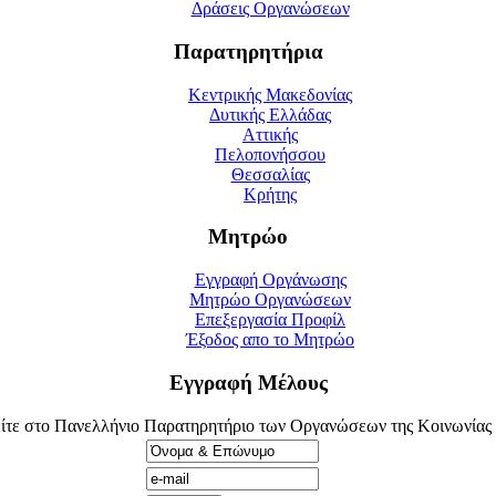
Δράσεις Οργανώσεων
Παρατηρητήρια
Κεντρικής Μακεδονίας
Δυτικής Ελλάδας
Αττικής
Πελοπονήσσου
Θεσσαλίας
Κρήτης
Μητρώο
Εγγραφή Οργάνωσης
Μητρώο Οργανώσεων
Επεξεργασία Προφίλ
Έξοδος απο το Μητρώο
Εγγραφή Μέλους
ίτε στο Πανελλήνιο Παρατηρητήριο των Οργανώσεων της Κοινωνίας