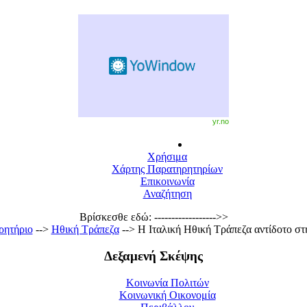
yr.no
Χρήσιμα
Χάρτης Παρατηρητηρίων
Επικοινωνία
Αναζήτηση
Βρίσκεσθε εδώ: ------------------>>
ρητήριο
-->
Ηθική Τράπεζα
--> Η Ιταλική Ηθική Τράπεζα αντίδοτο στ
Δεξαμενή Σκέψης
Κοινωνία Πολιτών
Κοινωνική Οικονομία