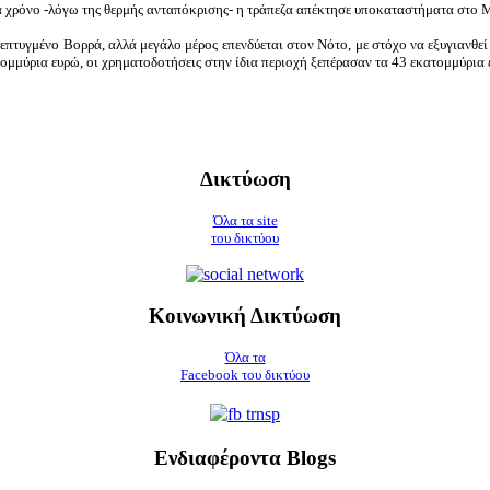
χρόνο -λόγω της θερμής ανταπόκρισης- η τράπεζα απέκτησε υποκαταστήματα στο Μι
επτυγμένο Βορρά, αλλά μεγάλο μέρος επενδύεται στον Νότο, με στόχο να εξυγιανθεί
ομμύρια ευρώ, οι χρηματοδοτήσεις στην ίδια περιοχή ξεπέρασαν τα 43 εκατομμύρια 
Δικτύωση
Όλα τα site
του δικτύου
Κοινωνική Δικτύωση
Όλα τα
Facebook του δικτύου
Ενδιαφέροντα Blogs