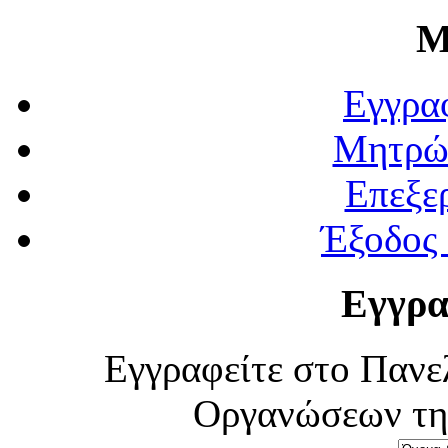
Μ
Εγγρα
Μητρώ
Επεξε
Έξοδος
Εγγρα
Εγγραφείτε στο Πανε
Οργανώσεων τη