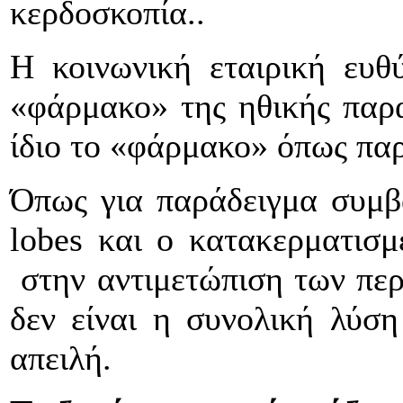
κερδοσκοπία..
Η κοινωνική εταιρική ευθ
«φάρμακο» της ηθικής παρα
ίδιο το «φάρμακο» όπως παρ
Όπως για παράδειγμα συμβα
lobes και ο κατακερματισμ
στην αντιμετώπιση των πε
δεν είναι η συνολική λύση
απειλή.