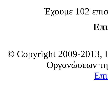
Έχουμε 102 επισ
Επι
© Copyright 2009-2013, 
Οργανώσεων τη
Επι