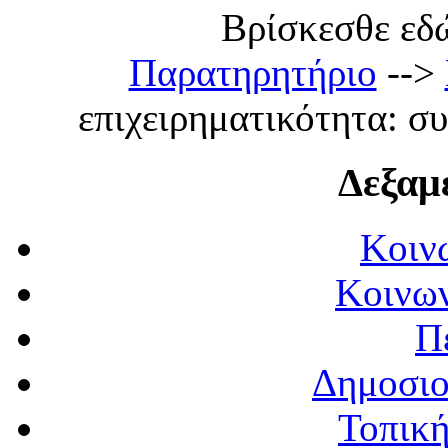
Βρίσκεσθε εδώ:
Παρατηρητήριο
-->
επιχειρηματικότητα: σ
Δεξαμ
Κοιν
Κοινων
Π
Δημοσιο
Τοπική