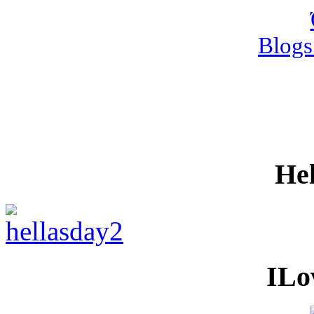
Blogs
He
ILo