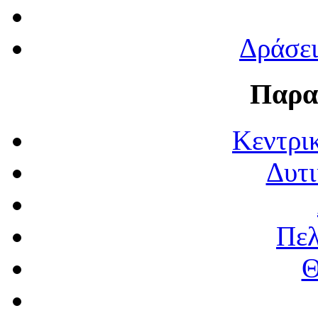
Δράσε
Παρα
Κεντρι
Δυτι
Πε
Θ