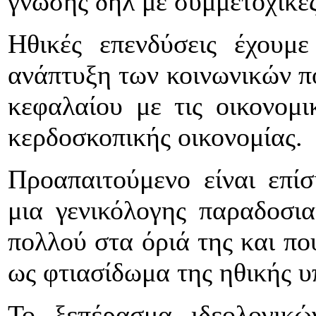
γνώσης δηλ με συμμετοχικές
Ηθικές επενδύσεις έχουμ
ανάπτυξη των κοινωνικών π
κεφαλαίου με τις οικονομι
κερδοσκοπικής οικονομίας.
Προαπαιτούμενο είναι επί
μια γενικόλογης παραδοσια
πολλού στα όριά της και πο
ως φτιασίδωμα της ηθικής υ
Το ξεπέρασμα ιδεολογικ