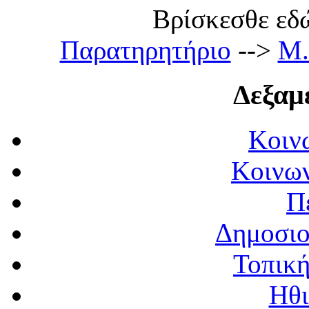
Βρίσκεσθε εδώ:
Παρατηρητήριο
-->
M.
Δεξαμ
Κοιν
Κοινων
Π
Δημοσιο
Τοπική
Ηθι