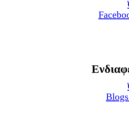
Faceboo
Ενδιαφ
Blogs