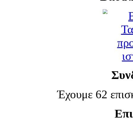
Συν
Έχουμε 62 επισ
Επι